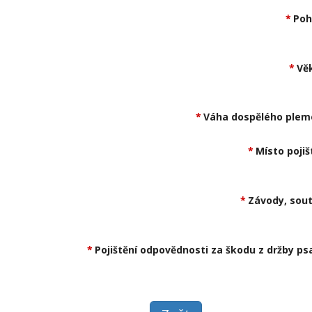
Poh
Vě
Váha dospělého plem
Místo pojiš
Závody, sout
Pojištění odpovědnosti za škodu z držby ps